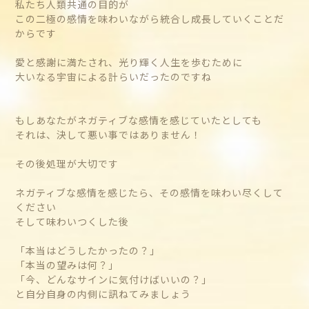
私たち人類共通の目的が
この二極の感情を味わいながら統合し成長していくことだ
からです
愛と感謝に満たされ、光り輝く人生を歩むために
大いなる宇宙による計らいだったのですね
もしあなたがネガティブな感情を感じていたとしても
それは、決して悪い事ではありません！
その後処理が大切です
ネガティブな感情を感じたら、その感情を味わい尽くして
ください
そして味わいつくした後
「本当はどうしたかったの？」
「本当の望みは何？」
「今、どんなサインに気付けばいいの？」
と自分自身の内側に訊ねてみましょう